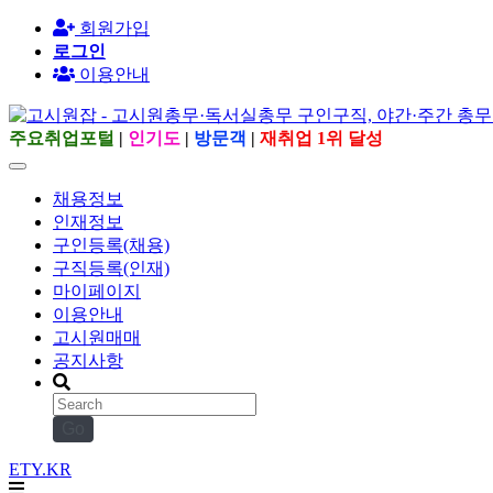
회원가입
로그인
이용안내
주요취업포털
|
인기도
|
방문객
|
재취업 1위 달성
채용정보
인재정보
구인등록(채용)
구직등록(인재)
마이페이지
이용안내
고시원매매
공지사항
Go
ETY.KR