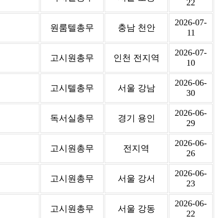
22
2026-07-
원룸텔총무
충남 천안
11
2026-07-
고시원총무
인천 전지역
10
2026-06-
고시텔총무
서울 강남
30
2026-06-
독서실총무
경기 용인
29
2026-06-
고시원총무
전지역
26
2026-06-
고시원총무
서울 강서
23
2026-06-
고시원총무
서울 강동
22