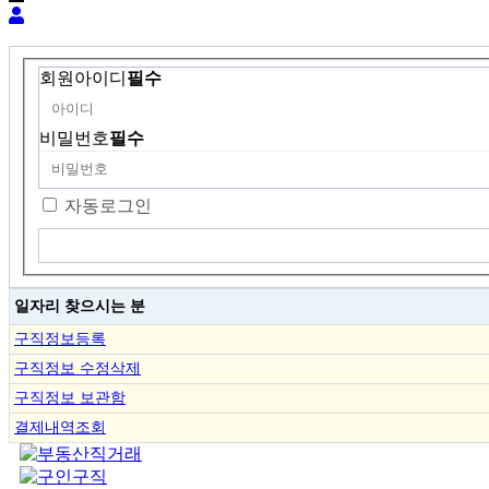
회원아이디
필수
비밀번호
필수
자동로그인
일자리 찾으시는 분
구직정보등록
구직정보 수정삭제
구직정보 보관함
결제내역조회