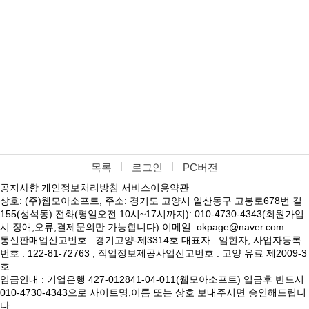
목록
로그인
PC버전
공지사항
개인정보처리방침
서비스이용약관
상호: (주)웹모아소프트, 주소: 경기도 고양시 일산동구 고봉로678번 길
155(성석동) 전화(평일오전 10시~17시까지): 010-4730-4343(회원가입
시 장애,오류,결제문의만 가능합니다) 이메일: okpage@naver.com
통신판매업신고번호 : 경기고양-제3314호 대표자 : 임현자, 사업자등록
번호 : 122-81-72763 , 직업정보제공사업신고번호 : 고양 유료 제2009-3
호
임금안내 : 기업은행 427-012841-04-011(웹모아소프트) 입금후 반드시
010-4730-4343으로 사이트명,이름 또는 상호 보내주시면 승인해드립니
다