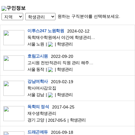
구인정보
원하는 구직분야를 선택해보세요.
이투스247 노원학원
2024-02-12
독학재수학원에서 야간에 학생관리할수 있는 직원을 구합니다
서울 노원
학생관리
호림고시원
2022-09-20
고시원 전반적관리 직원 관리 해주실 실장님 구합니다
서울 동작
학생관리
강남여학사
2019-02-19
학사여사감모집
서울 강남
학생관리
독학의 정석
2017-04-25
재수생학생관리
경기 고양
학생관리
2017-05-5
드래곤에듀
2016-09-18