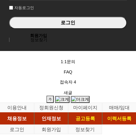
자동로그인
회원가입
정보찾기
1:1문의
FAQ
접속자
4
새글
이용안내
정회원신청
마이페이지
매매/임대
채용정보
인재정보
공고등록
이력서등록
로그인
회원가입
정보찾기